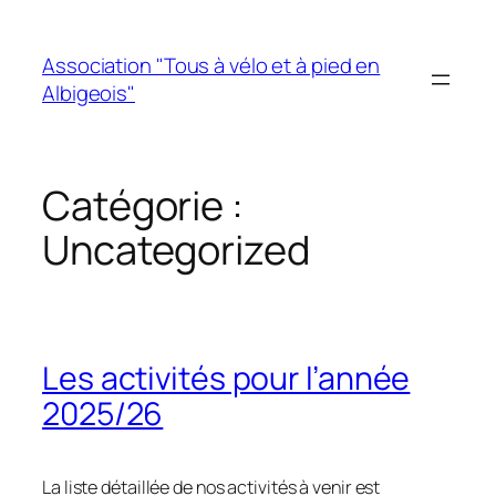
Aller
au
Association "Tous à vélo et à pied en
contenu
Albigeois"
Catégorie :
Uncategorized
Les activités pour l’année
2025/26
La liste détaillée de nos activités à venir est