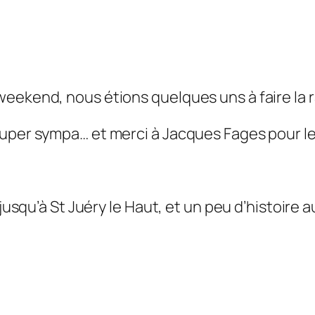
weekend, nous étions quelques uns à faire la
uper sympa… et merci à Jacques Fages pour le c
 jusqu’à St Juéry le Haut, et un peu d’histoire