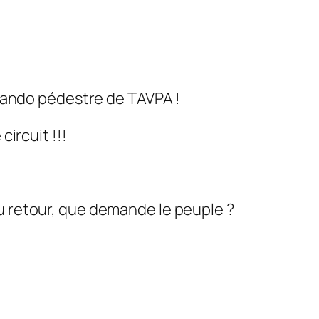
 rando pédestre de TAVPA !
ircuit !!!
 au retour, que demande le peuple ?