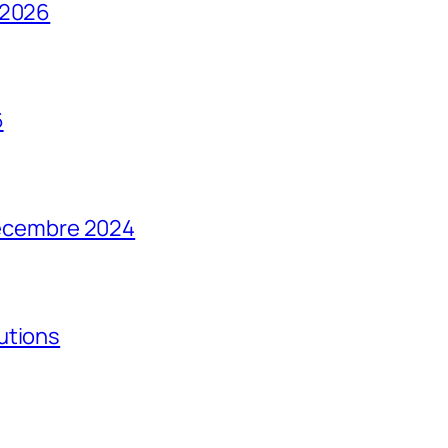
 2026
6
 décembre 2024
utions